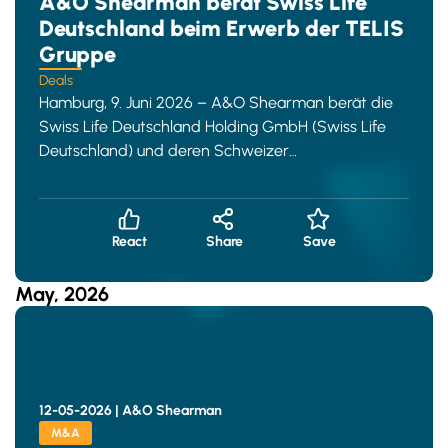
A&O Shearman berät Swiss Life
Deutschland beim Erwerb der TELIS
Gruppe
Deals
Hamburg, 9. Juni 2026 – A&O Shearman berät die
Swiss Life Deutschland Holding GmbH (Swiss Life
Deutschland) und deren Schweizer
Muttergesellschaft, die Swiss Li
React
Share
Save
May, 2026
12-05-2026 |
A&O Shearman
M&A