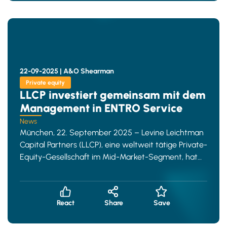
22-09-2025 |
A&O Shearman
Private equity
LLCP investiert gemeinsam mit dem
Management in ENTRO Service
News
München, 22. September 2025 – Levine Leichtman
Capital Partners (LLCP), eine weltweit tätige Private-
Equity-Gesellschaft im Mid-Market-Segment, hat
gemeinsam mit den Gründern Claud
React
Share
Save