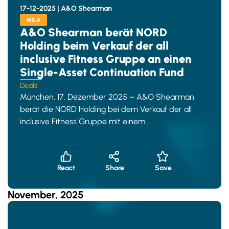
17-12-2025 |
A&O Shearman
M&A
A&O Shearman berät NORD
Holding beim Verkauf der all
inclusive Fitness Gruppe an einen
Single-Asset Continuation Fund
Deals
München, 17. Dezember 2025 – A&O Shearman
berät die NORD Holding bei dem Verkauf der all
inclusive Fitness Gruppe mit einem
Unternehmenswert von über 500 M
React
Share
Save
November, 2025