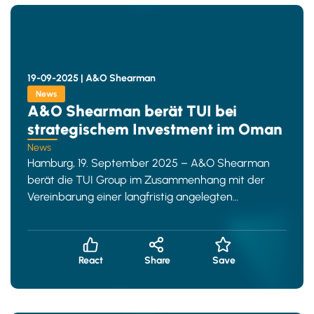
19-09-2025 |
A&O Shearman
News
A&O Shearman berät TUI bei
strategischem Investment im Oman
News
Hamburg, 19. September 2025 – A&O Shearman
berät die TUI Group im Zusammenhang mit der
Vereinbarung einer langfristig angelegten
strategischen Partnerschaft mit der
React
Share
Save