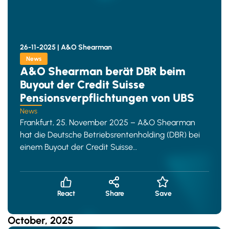
26-11-2025 |
A&O Shearman
News
A&O Shearman berät DBR beim
Buyout der Credit Suisse
Pensionsverpflichtungen von UBS
News
Frankfurt, 25. November 2025 – A&O Shearman
hat die Deutsche Betriebsrentenholding (DBR) bei
einem Buyout der Credit Suisse
Pensionsverbindlichkeiten von UBS beraten. &n
React
Share
Save
October, 2025