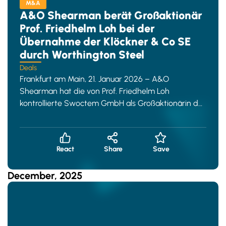
M&A
A&O Shearman berät Großaktionär
Prof. Friedhelm Loh bei der
Übernahme der Klöckner & Co SE
durch Worthington Steel
Deals
Frankfurt am Main, 21. Januar 2026 – A&O
Shearman hat die von Prof. Friedhelm Loh
kontrollierte Swoctem GmbH als Großaktionärin der
Kl
React
Share
Save
December, 2025