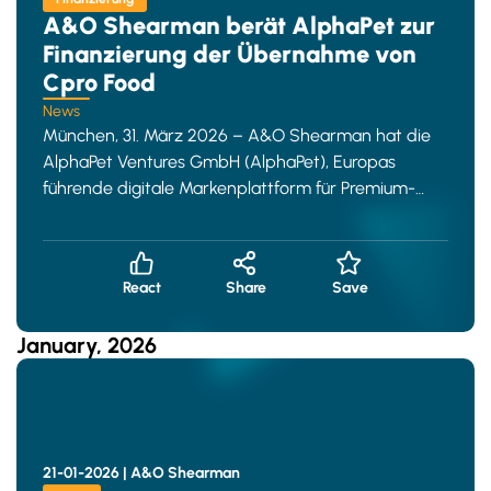
A&O Shearman berät AlphaPet zur
Finanzierung der Übernahme von
Cpro Food
News
München, 31. März 2026 – A&O Shearman hat die
AlphaPet Ventures GmbH (AlphaPet), Europas
führende digitale Markenplattform für Premium-
Tiern
React
Share
Save
January, 2026
21-01-2026 |
A&O Shearman