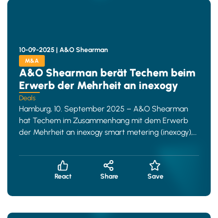
10-09-2025 |
A&O Shearman
M&A
A&O Shearman berät Techem beim
Erwerb der Mehrheit an inexogy
Deals
Hamburg, 10. September 2025 – A&O Shearman
hat Techem im Zusammenhang mit dem Erwerb
der Mehrheit an inexogy smart metering (inexogy),
einem der größten wettbe
React
Share
Save