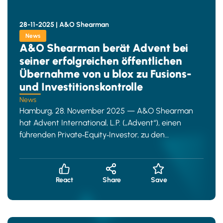
28-11-2025 |
A&O Shearman
News
A&O Shearman berät Advent bei
seiner erfolgreichen öffentlichen
Übernahme von u blox zu Fusions-
und Investitionskontrolle
News
Hamburg, 28. November 2025 — A&O Shearman
hat Advent International, L.P. („Advent“), einen
führenden Private‑Equity‑Investor, zu den
regulatorischen Aspe
React
Share
Save