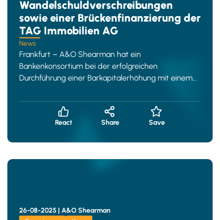
Wandelschuldverschreibungen
sowie einer Brückenfinanzierung der
TAG Immobilien AG
News
Frankfurt – A&O Shearman hat ein
Bankenkonsortium bei der erfolgreichen
Durchführung einer Barkapitalerhöhung mit einem
Bruttoemissionserlös von EUR 1
React
Share
Save
26-08-2025 |
A&O Shearman