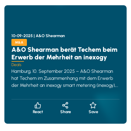
10-09-2025 |
A&O Shearman
M&A
A&O Shearman berät Techem beim
Erwerb der Mehrheit an inexogy
Deals
Hamburg, 10. September 2025 – A&O Shearman
hat Techem im Zusammenhang mit dem Erwerb
der Mehrheit an inexogy smart metering (inexogy),
einem der größten wettbe
React
Share
Save