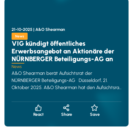
21-10-2025 |
A&O Shearman
News
VIG kündigt öffentliches
Erwerbsangebot an Aktionäre der
NÜRNBERGER Beteiligungs-AG an
News
A&O Shearman berät Aufsichtsrat der
NÜRNBERGER Beteiligungs-AG Düsseldorf, 21.
Oktober 2025. A&O Shearman hat den Aufsichtsrat
der NÜRNBERGER B
React
Share
Save