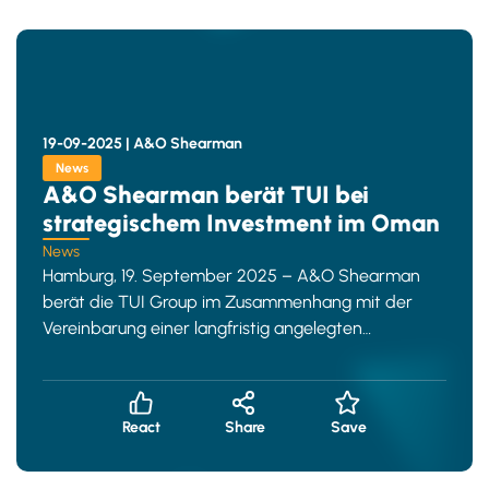
19-09-2025 |
A&O Shearman
News
A&O Shearman berät TUI bei
strategischem Investment im Oman
News
Hamburg, 19. September 2025 – A&O Shearman
berät die TUI Group im Zusammenhang mit der
Vereinbarung einer langfristig angelegten
strategischen Partnerschaft mit der
React
Share
Save