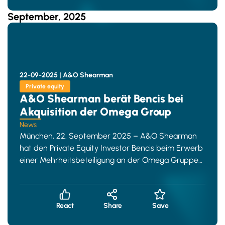
September, 2025
22-09-2025 |
A&O Shearman
Private equity
A&O Shearman berät Bencis bei
Akquisition der Omega Group
News
München, 22. September 2025 – A&O Shearman
hat den Private Equity Investor Bencis beim Erwerb
einer Mehrheitsbeteiligung an der Omega Gruppe
beraten. Die Om
React
Share
Save