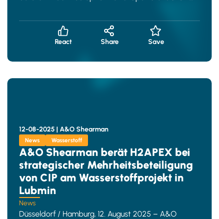
sich dabei
React
Share
Save
12-08-2025 |
A&O Shearman
News
Wasserstoff
A&O Shearman berät H2APEX bei
strategischer Mehrheitsbeteiligung
von CIP am Wasserstoffprojekt in
Lubmin
News
Düsseldorf / Hamburg, 12. August 2025 – A&O