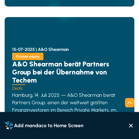
15-07-2025 |
A&O Shearman
Private equity
A&O Shearman berät Partners
Group bei der Übernahme von
Techem
Deals
Hamburg, 14. Juli 2025 — A&O Shearman berät
Partners Group, einen der weltweit größten
Finanzinvestoren im Bereich Private Markets, im
Zusammenhang mit de
Add mandaco to Home Screen
React
Share
Save