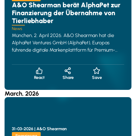
A&O Shearman berät AlphaPet zur
Finanzierung der Übernahme von
Tierliebhaber
News
München, 2. April 2026. A&O Shearman hat die
AlphaPet Ventures GmbH (AlphaPet), Europas
führende digitale Markenplattform für Premium-
Tiernahrung, bei einer
React
Share
Save
March, 2026
31-03-2026 |
A&O Shearman
Finanzierung