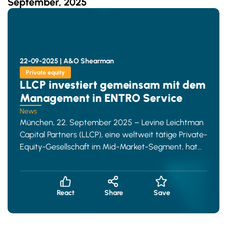
September, 2025
22-09-2025 |
A&O Shearman
Private equity
LLCP investiert gemeinsam mit dem
Management in ENTRO Service
News
München, 22. September 2025 – Levine Leichtman
Capital Partners (LLCP), eine weltweit tätige Private-
Equity-Gesellschaft im Mid-Market-Segment, hat
gemeinsam mit den Gründern Claud
React
Share
Save