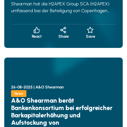
Shearman hat die H2APEX Group SCA (H2APEX)
umfassend bei der Beteiligung von Copenhagen
Infrastructure Partners
React
Share
Save
26-08-2025 |
A&O Shearman
News
A&O Shearman berät
Bankenkonsortium bei erfolgreicher
Barkapitalerhöhung und
Aufstockung von