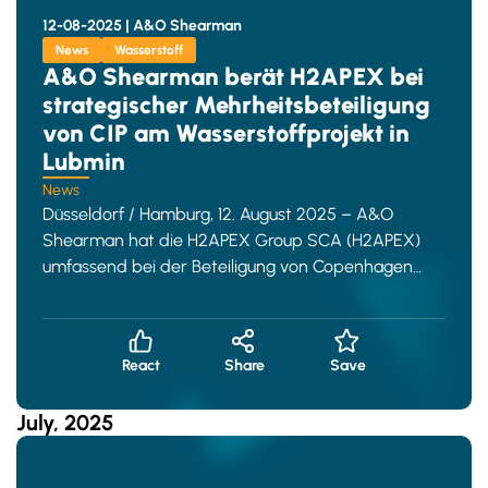
12-08-2025 |
A&O Shearman
News
Wasserstoff
A&O Shearman berät H2APEX bei
strategischer Mehrheitsbeteiligung
von CIP am Wasserstoffprojekt in
Lubmin
News
Düsseldorf / Hamburg, 12. August 2025 – A&O
Shearman hat die H2APEX Group SCA (H2APEX)
umfassend bei der Beteiligung von Copenhagen
Infrastructure Partners
React
Share
Save
July, 2025