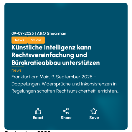
09-09-2025 |
A&O Shearman
News
Studie
Künstliche Intelligenz kann
Rechtsvereinfachung und
Bürokratieabbau unterstützen
News
Frankfurt am Main, 9. September 2025 –
Doppelungen, Widersprüche und Inkonsistenzen in
Regelungen schaffen Rechtsunsicherheit, errichten
bürokratische Hürden f
React
Share
Save