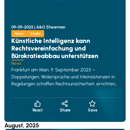
09-09-2025 |
A&O Shearman
News
Studie
Künstliche Intelligenz kann
Rechtsvereinfachung und
Bürokratieabbau unterstützen
News
Frankfurt am Main, 9. September 2025 –
Doppelungen, Widersprüche und Inkonsistenzen in
Regelungen schaffen Rechtsunsicherheit, errichten
bürokratische Hürden f
React
Share
Save
August, 2025