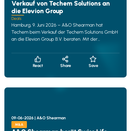
Verkauf von Techem Solutions an
die Elevion Group
Deals
Hamburg, 9. Juni 2026 – A&O Shearman hat
Techem beim Verkauf der Techem Solutions GmbH
an die Elevion Group B.V. beraten. Mit der
Transaktion veräu&sz
React
Share
Save
09-06-2026 |
A&O Shearman
M&A