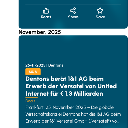
d
React
Share
Save
November, 2025
26-11-2025 |
Dentons
M&A
Dentons berät 1&1 AG beim
Erwerb der Versatel von United
Internet für € 1,3 Milliarden
Deals
Frankfurt, 25. November 2025 – Die globale
Wirtschaftskanzlei Dentons hat die 1&1 AG beim
Erwerb der 1&1 Versatel GmbH („Versatel“) von
ihrer Mehrheitsakt