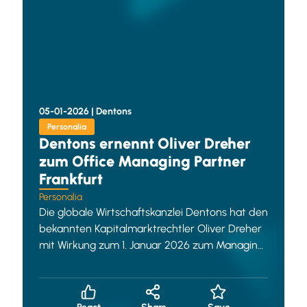
05-01-2026 |
Dentons
Personalia
Dentons ernennt Oliver Dreher
zum Office Managing Partner
Frankfurt
Personalia
Die globale Wirtschaftskanzlei Dentons hat den
bekannten Kapitalmarktrechtler Oliver Dreher
mit Wirkung zum 1. Januar 2026 zum Managing
Partner in Frankfurt ernannt. In seiner neue