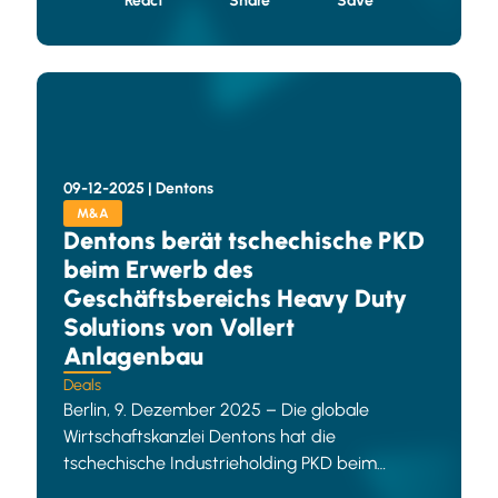
React
Share
Save
09-12-2025 |
Dentons
M&A
Dentons berät tschechische PKD
beim Erwerb des
Geschäftsbereichs Heavy Duty
Solutions von Vollert
Anlagenbau
Deals
Berlin, 9. Dezember 2025 – Die globale
Wirtschaftskanzlei Dentons hat die
tschechische Industrieholding PKD beim
Erwerb des Geschäftsbereichs Heavy Duty