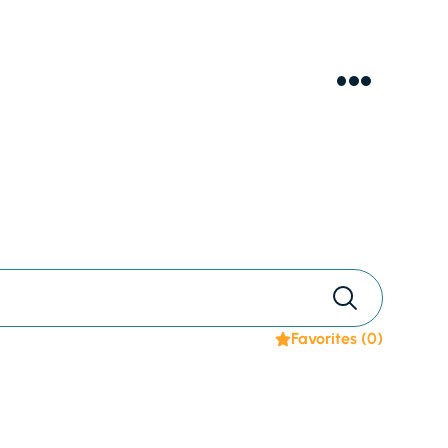
Favorites (
0
)