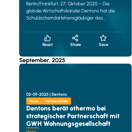
Berlin/Frankfurt, 27. Oktober 2025 – Die
globale Wirtschaftskanzlei Dentons hat die
Schuldscheindarlehensgläubiger des
Automobilzulieferers Webasto im Rahmen des
Abschlu
React
Share
Save
September, 2025
02-09-2025 |
Dentons
News
Partnerschaft
Dentons berät othermo bei
strategischer Partnerschaft mit
GWH Wohnungsgesellschaft
News