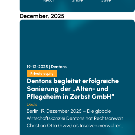
React
Share
Save
December, 2025
19-12-2025 |
Dentons
Private equity
Dentons begleitet erfolgreiche
Sanierung der „Alten- und
Pflegeheim in Zerbst GmbH“
Deals
Berlin, 19. Dezember 2025 – Die globale
Wirtschaftskanzlei Dentons hat Rechtsanwalt
Christian Otto (hww) als Insolvenzverwalter
der Alten- und Pflegeheim in Zerbst GmbH bei