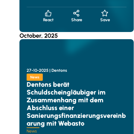
React
Share
Save
October, 2025
27-10-2025 |
Dentons
News
Dentons berät
Schuldscheingläubiger im
Zusammenhang mit dem
Abschluss einer
Sanierungsfinanzierungsvereinb
arung mit Webasto
News