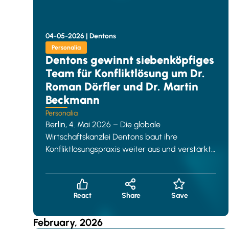
04-05-2026 |
Dentons
Personalia
Dentons gewinnt siebenköpfiges
Team für Konfliktlösung um Dr.
Roman Dörfler und Dr. Martin
Beckmann
Personalia
Berlin, 4. Mai 2026 – Die globale
Wirtschaftskanzlei Dentons baut ihre
Konfliktlösungspraxis weiter aus und verstärkt
sich mit einem renommierten Team um die
Partne
React
Share
Save
February, 2026