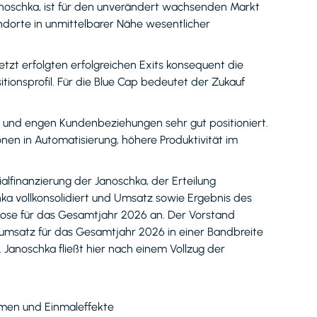
anoschka, ist für den unverändert wachsenden Markt
ndorte in unmittelbarer Nähe wesentlicher
etzt erfolgten erfolgreichen Exits konsequent die
tionsprofil. Für die Blue Cap bedeutet der Zukauf
z und engen Kundenbeziehungen sehr gut positioniert.
ionen in Automatisierung, höhere Produktivität im
alfinanzierung der Janoschka, der Erteilung
 vollkonsolidiert und Umsatz sowie Ergebnis des
gnose für das Gesamtjahr 2026 an. Der Vorstand
numsatz für das Gesamtjahr 2026 in einer Bandbreite
. Janoschka fließt hier nach einem Vollzug der
hmen und Einmaleffekte