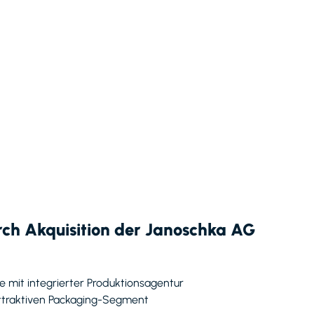
urch Akquisition der Janoschka AG
e mit integrierter Produktionsagentur
attraktiven Packaging-Segment