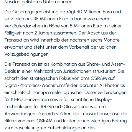
Nasdaq gelistetes Unternehmen.
Die Gesamtgegenleistung beträgt 40 Millionen Euro und
setzt sich aus 35 Millionen Euro in bar sowie einem
Verkäuferdarlehen in Höhe von 5 Millionen Euro mit einer
Fälligkeit nach 2 Jahren zusammen. Der Abschluss der
Transaktion wird innerhalb der nächsten sechs Monate
erwartet und steht unter dem Vorbehalt der üblichen
Vollzugsbedingungen.
Die Transaktion ist als Kombination aus Share- und Asset-
Deals in einer Mehrzahl von Jurisdiktionen strukturiert. Sie
schärft den strategischen Fokus von ams OSRAM auf
Digital-Photonics-Wachstumsfelder, darunter AI Photonics
einschließlich hochparalleler optischer Datenverbindungen
für KI-Rechenzentren sowie fortschrittliche Display-
Technologien für AR-Smart-Glasses und weitere
Anwendungen. Zugleich stärken die Transaktionserlöse die
Bilanz von ams OSRAM und leisten einen wichtigen Beitrag
zum beschleunigten Entschuldungsplan des