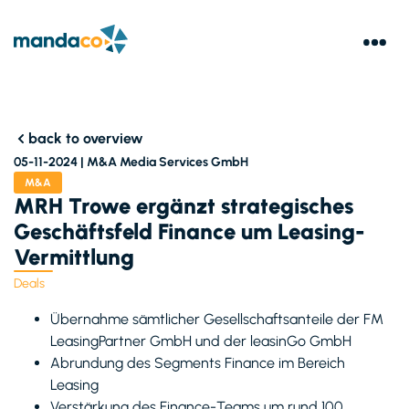
back to overview
05-11-2024 |
M&A Media Services GmbH
M&A
MRH Trowe ergänzt strategisches
Geschäftsfeld Finance um Leasing-
Vermittlung
Deals
Übernahme sämtlicher Gesellschaftsanteile der FM
LeasingPartner GmbH und der leasinGo GmbH
Abrundung des Segments Finance im Bereich
Leasing
Verstärkung des Finance-Teams um rund 100