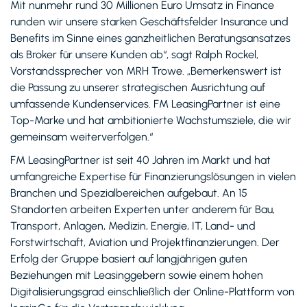
Mit nunmehr rund 30 Millionen Euro Umsatz in Finance
runden wir unsere starken Geschäftsfelder Insurance und
Benefits im Sinne eines ganzheitlichen Beratungsansatzes
als Broker für unsere Kunden ab“, sagt Ralph Rockel,
Vorstands­sprecher von MRH Trowe. „Bemerkenswert ist
die Passung zu unserer strategischen Ausrichtung auf
umfassende Kundenservices. FM LeasingPartner ist eine
Top-Marke und hat ambitionierte Wachstums­ziele, die wir
gemeinsam weiterverfolgen.“
FM LeasingPartner ist seit 40 Jahren im Markt und hat
umfangreiche Expertise für Finanzierungslösungen in vielen
Branchen und Spezialbereichen aufgebaut. An 15
Standorten arbeiten Experten unter anderem für Bau,
Transport, Anlagen, Medizin, Energie, IT, Land- und
Forstwirtschaft, Aviation und Projektfinanzierungen. Der
Erfolg der Gruppe basiert auf langjährigen guten
Beziehungen mit Leasinggebern sowie einem hohen
Digitalisierungsgrad einschließlich der Online-Plattform von