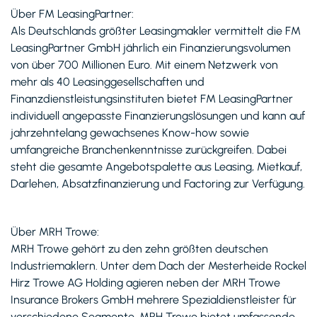
Über FM LeasingPartner:
Als Deutschlands größter Leasingmakler vermittelt die FM
LeasingPartner GmbH jährlich ein Finanzierungsvolumen
von über 700 Millionen Euro. Mit einem Netzwerk von
mehr als 40 Leasinggesellschaften und
Finanzdienstleistungsinstituten bietet FM LeasingPartner
individuell angepasste Finanzierungslösungen und kann auf
jahrzehntelang gewachsenes Know-how sowie
umfangreiche Branchenkenntnisse zurückgreifen. Dabei
steht die gesamte Angebotspalette aus Leasing, Mietkauf,
Darlehen, Absatzfinanzierung und Factoring zur Verfügung.
Über MRH Trowe:
MRH Trowe gehört zu den zehn größten deutschen
Industriemaklern. Unter dem Dach der Mesterheide Rockel
Hirz Trowe AG Holding agieren neben der MRH Trowe
Insurance Brokers GmbH mehrere Spezialdienstleister für
verschiedene Segmente. MRH Trowe bietet umfassende