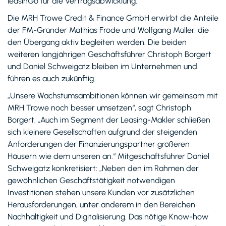
leasinGo für die Vertragsabwicklung.
Die MRH Trowe Credit & Finance GmbH erwirbt die Anteile
der FM-Gründer Mathias Fröde und Wolfgang Müller, die
den Übergang aktiv begleiten werden. Die beiden
weiteren langjährigen Geschäftsführer Christoph Borgert
und Daniel Schweigatz bleiben im Unternehmen und
führen es auch zukünftig.
„Unsere Wachstumsambitionen können wir gemeinsam mit
MRH Trowe noch besser umsetzen“, sagt Christoph
Borgert. „Auch im Segment der Leasing-Makler schließen
sich kleinere Gesellschaften aufgrund der steigenden
Anforderungen der Finanzierungspartner größeren
Häusern wie dem unseren an.“ Mitgeschäftsführer Daniel
Schweigatz konkretisiert: „Neben den im Rahmen der
gewöhnlichen Geschäftstätigkeit notwendigen
Investitionen stehen unsere Kunden vor zusätzlichen
Herausforderungen, unter anderem in den Bereichen
Nachhaltigkeit und Digitalisierung. Das nötige Know-how