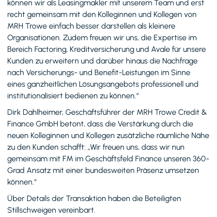
können wir als Leasingmakler mit unserem Team und erst
recht gemeinsam mit den Kolleginnen und Kollegen von
MRH Trowe einfach besser darstellen als kleinere
Organisationen. Zudem freuen wir uns, die Expertise im
Bereich Factoring, Kreditversicherung und Avale für unsere
Kunden zu erweitern und darüber hinaus die Nachfrage
nach Versicherungs- und Benefit-Leistungen im Sinne
eines ganzheitlichen Lösungsangebots professionell und
institutionalisiert bedienen zu können.“
Dirk Dahlheimer, Geschäftsführer der MRH Trowe Credit &
Finance GmbH betont, dass die Verstärkung durch die
neuen Kolleginnen und Kollegen zusätzliche räumliche Nähe
zu den Kunden schafft: „Wir freuen uns, dass wir nun
gemeinsam mit FM im Geschäftsfeld Finance unseren 360-
Grad Ansatz mit einer bundesweiten Präsenz umsetzen
können.“
Über Details der Transaktion haben die Beteiligten
Stillschweigen vereinbart.