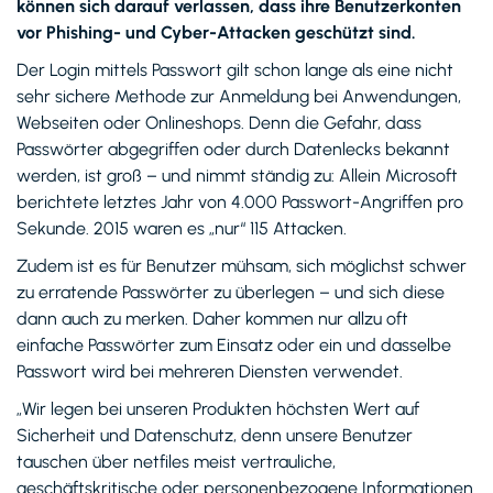
können sich darauf verlassen, dass ihre Benutzerkonten
vor Phishing- und Cyber-Attacken geschützt sind.
Der Login mittels Passwort gilt schon lange als eine nicht
sehr sichere Methode zur Anmeldung bei Anwendungen,
Webseiten oder Onlineshops. Denn die Gefahr, dass
Passwörter abgegriffen oder durch Datenlecks bekannt
werden, ist groß – und nimmt ständig zu: Allein Microsoft
berichtete letztes Jahr von 4.000 Passwort-Angriffen pro
Sekunde. 2015 waren es „nur“ 115 Attacken.
Zudem ist es für Benutzer mühsam, sich möglichst schwer
zu erratende Passwörter zu überlegen – und sich diese
dann auch zu merken. Daher kommen nur allzu oft
einfache Passwörter zum Einsatz oder ein und dasselbe
Passwort wird bei mehreren Diensten verwendet.
„Wir legen bei unseren Produkten höchsten Wert auf
Sicherheit und Datenschutz, denn unsere Benutzer
tauschen über netfiles meist vertrauliche,
geschäftskritische oder personenbezogene Informationen