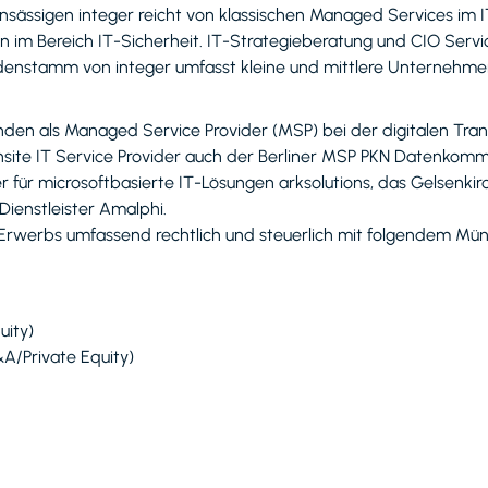
ässigen integer reicht von klassischen Managed Services im I
 im Bereich IT-Sicherheit. IT-Strategieberatung und CIO Service
ndenstamm von integer umfasst kleine und mittlere Unternehme
den als Managed Service Provider (MSP) bei der digitalen Tra
site IT Service Provider auch der Berliner MSP PKN Datenkomm
er für microsoftbasierte IT-Lösungen arksolutions, das Gelse
ienstleister Amalphi.
werbs umfassend rechtlich und steuerlich mit folgendem Mü
uity)
&A/Private Equity)