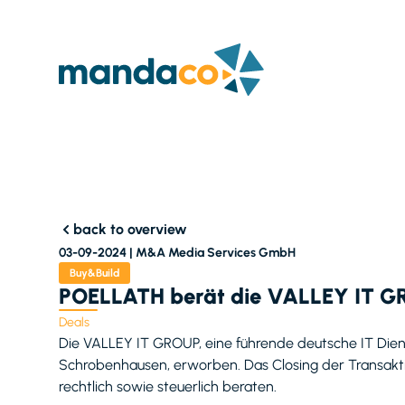
back to overview
03-09-2024 |
M&A Media Services GmbH
Buy&Build
POELLATH berät die VALLEY IT G
Deals
Die VALLEY IT GROUP, eine führende deutsche IT Dienst
Schrobenhausen, erworben. Das Closing der Transakt
rechtlich sowie steuerlich beraten.