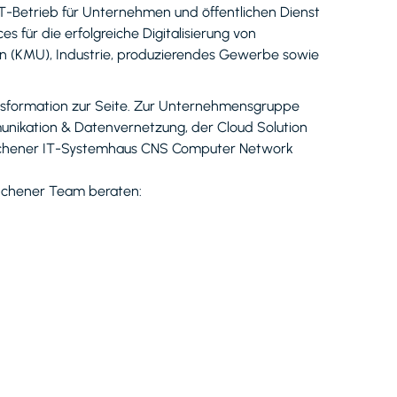
T-Betrieb für Unternehmen und öffentlichen Dienst
s für die erfolgreiche Digitalisierung von
n (KMU), Industrie, produzierendes Gewerbe sowie
nsformation zur Seite. Zur Unternehmensgruppe
unikation & Datenvernetzung, der Cloud Solution
nkirchener IT-Systemhaus CNS Computer Network
nchener Team beraten: