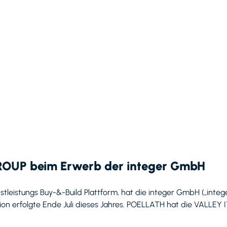
ROUP beim Erwerb der integer GmbH
leistungs Buy-&-Build Plattform, hat die integer GmbH („integer
ion erfolgte Ende Juli dieses Jahres. POELLATH hat die VALL