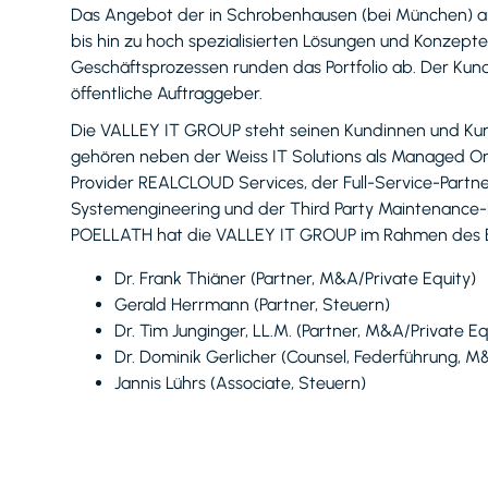
Das Angebot der in Schrobenhausen (bei München) ans
bis hin zu hoch spezialisierten Lösungen und Konzepten
Geschäftsprozessen runden das Portfolio ab. Der Ku
öffentliche Auftraggeber.
Die VALLEY IT GROUP steht seinen Kundinnen und Kun
gehören neben der Weiss IT Solutions als Managed On
Provider REALCLOUD Services, der Full-Service-Partn
Systemengineering und der Third Party Maintenance-D
POELLATH hat die VALLEY IT GROUP im Rahmen des Er
Dr. Frank Thiäner (Partner, M&A/Private Equity)
Gerald Herrmann (Partner, Steuern)
Dr. Tim Junginger, LL.M. (Partner, M&A/Private Eq
Dr. Dominik Gerlicher (Counsel, Federführung, M
Jannis Lührs (Associate, Steuern)