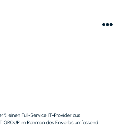
“), einen Full-Service IT-Provider aus
EY IT GROUP im Rahmen des Erwerbs umfassend