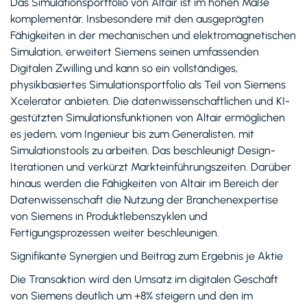
Das Simulationsportfolio von Altair ist im hohen Maße
komplementär. Insbesondere mit den ausgeprägten
Fähigkeiten in der mechanischen und elektromagnetischen
Simulation, erweitert Siemens seinen umfassenden
Digitalen Zwilling und kann so ein vollständiges,
physikbasiertes Simulationsportfolio als Teil von Siemens
Xcelerator anbieten. Die datenwissenschaftlichen und KI-
gestützten Simulationsfunktionen von Altair ermöglichen
es jedem, vom Ingenieur bis zum Generalisten, mit
Simulationstools zu arbeiten. Das beschleunigt Design-
Iterationen und verkürzt Markteinführungszeiten. Darüber
hinaus werden die Fähigkeiten von Altair im Bereich der
Datenwissenschaft die Nutzung der Branchenexpertise
von Siemens in Produktlebenszyklen und
Fertigungsprozessen weiter beschleunigen.
Signifikante Synergien und Beitrag zum Ergebnis je Aktie
Die Transaktion wird den Umsatz im digitalen Geschäft
von Siemens deutlich um +8% steigern und den im