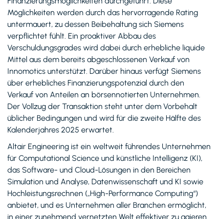
Finanzierungsmöglichkeiten durchgeführt. Diese
Möglichkeiten werden durch das hervorragende Rating
untermauert, zu dessen Beibehaltung sich Siemens
verpflichtet fühlt. Ein proaktiver Abbau des
Verschuldungsgrades wird dabei durch erhebliche liquide
Mittel aus dem bereits abgeschlossenen Verkauf von
Innomotics unterstützt. Darüber hinaus verfügt Siemens
über erhebliches Finanzierungspotenzial durch den
Verkauf von Anteilen an börsennotierten Unternehmen.
Der Vollzug der Transaktion steht unter dem Vorbehalt
üblicher Bedingungen und wird für die zweite Hälfte des
Kalenderjahres 2025 erwartet.
Altair Engineering ist ein weltweit führendes Unternehmen
für Computational Science und künstliche Intelligenz (KI),
das Software- und Cloud-Lösungen in den Bereichen
Simulation und Analyse, Datenwissenschaft und KI sowie
Hochleistungsrechnen („High-Performance Computing“)
anbietet, und es Unternehmen aller Branchen ermöglicht,
in einer zunehmend vernetzten Welt effektiver zu agieren