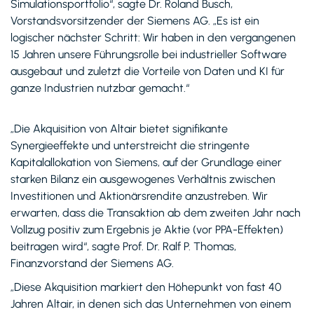
Simulationsportfolio“, sagte Dr. Roland Busch,
Vorstandsvorsitzender der Siemens AG. „Es ist ein
logischer nächster Schritt: Wir haben in den vergangenen
15 Jahren unsere Führungsrolle bei industrieller Software
ausgebaut und zuletzt die Vorteile von Daten und KI für
ganze Industrien nutzbar gemacht.“
„Die Akquisition von Altair bietet signifikante
Synergieeffekte und unterstreicht die stringente
Kapitalallokation von Siemens, auf der Grundlage einer
starken Bilanz ein ausgewogenes Verhältnis zwischen
Investitionen und Aktionärsrendite anzustreben. Wir
erwarten, dass die Transaktion ab dem zweiten Jahr nach
Vollzug positiv zum Ergebnis je Aktie (vor PPA-Effekten)
beitragen wird“, sagte Prof. Dr. Ralf P. Thomas,
Finanzvorstand der Siemens AG.
„Diese Akquisition markiert den Höhepunkt von fast 40
Jahren Altair, in denen sich das Unternehmen von einem