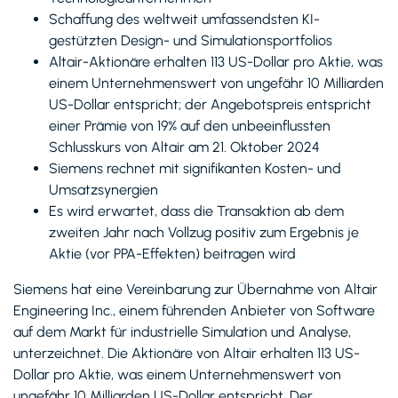
Schaffung des weltweit umfassendsten KI-
gestützten Design- und Simulationsportfolios
Altair-Aktionäre erhalten 113 US-Dollar pro Aktie, was
einem Unternehmenswert von ungefähr 10 Milliarden
US-Dollar entspricht; der Angebotspreis entspricht
einer Prämie von 19% auf den unbeeinflussten
Schlusskurs von Altair am 21. Oktober 2024
Siemens rechnet mit signifikanten Kosten- und
Umsatzsynergien
Es wird erwartet, dass die Transaktion ab dem
zweiten Jahr nach Vollzug positiv zum Ergebnis je
Aktie (vor PPA-Effekten) beitragen wird
Siemens hat eine Vereinbarung zur Übernahme von Altair
Engineering Inc., einem führenden Anbieter von Software
auf dem Markt für industrielle Simulation und Analyse,
unterzeichnet. Die Aktionäre von Altair erhalten 113 US-
Dollar pro Aktie, was einem Unternehmenswert von
ungefähr 10 Milliarden US-Dollar entspricht. Der