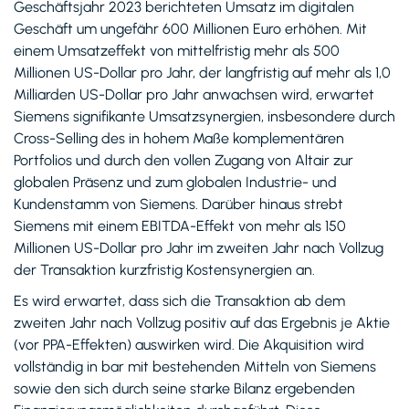
Geschäftsjahr 2023 berichteten Umsatz im digitalen
Geschäft um ungefähr 600 Millionen Euro erhöhen. Mit
einem Umsatzeffekt von mittelfristig mehr als 500
Millionen US-Dollar pro Jahr, der langfristig auf mehr als 1,0
Milliarden US-Dollar pro Jahr anwachsen wird, erwartet
Siemens signifikante Umsatzsynergien, insbesondere durch
Cross-Selling des in hohem Maße komplementären
Portfolios und durch den vollen Zugang von Altair zur
globalen Präsenz und zum globalen Industrie- und
Kundenstamm von Siemens. Darüber hinaus strebt
Siemens mit einem EBITDA-Effekt von mehr als 150
Millionen US-Dollar pro Jahr im zweiten Jahr nach Vollzug
der Transaktion kurzfristig Kostensynergien an.
Es wird erwartet, dass sich die Transaktion ab dem
zweiten Jahr nach Vollzug positiv auf das Ergebnis je Aktie
(vor PPA-Effekten) auswirken wird. Die Akquisition wird
vollständig in bar mit bestehenden Mitteln von Siemens
sowie den sich durch seine starke Bilanz ergebenden