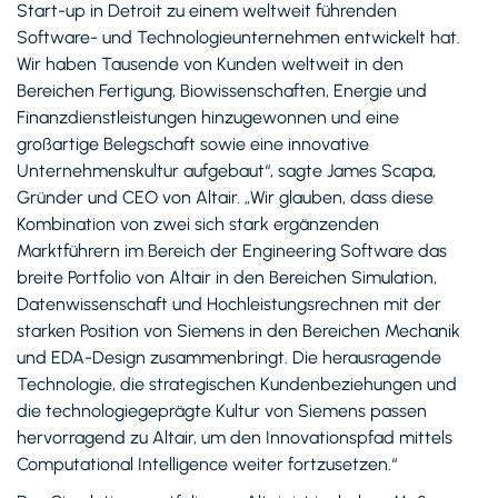
Start-up in Detroit zu einem weltweit führenden
Software- und Technologieunternehmen entwickelt hat.
Wir haben Tausende von Kunden weltweit in den
Bereichen Fertigung, Biowissenschaften, Energie und
Finanzdienstleistungen hinzugewonnen und eine
großartige Belegschaft sowie eine innovative
Unternehmenskultur aufgebaut“, sagte James Scapa,
Gründer und CEO von Altair. „Wir glauben, dass diese
Kombination von zwei sich stark ergänzenden
Marktführern im Bereich der Engineering Software das
breite Portfolio von Altair in den Bereichen Simulation,
Datenwissenschaft und Hochleistungsrechnen mit der
starken Position von Siemens in den Bereichen Mechanik
und EDA-Design zusammenbringt. Die herausragende
Technologie, die strategischen Kundenbeziehungen und
die technologiegeprägte Kultur von Siemens passen
hervorragend zu Altair, um den Innovationspfad mittels
Computational Intelligence weiter fortzusetzen.“