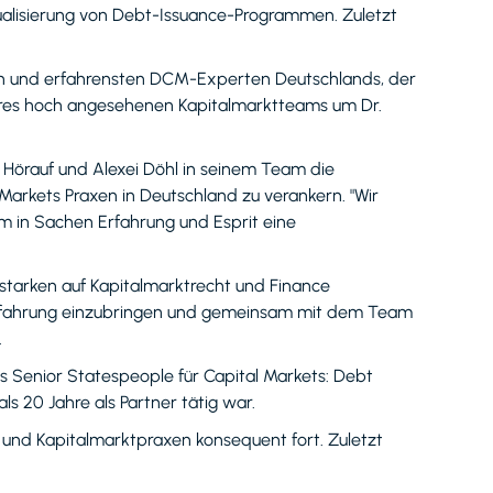
ualisierung von Debt-Issuance-Programmen. Zuletzt
den und erfahrensten DCM-Experten Deutschlands, der
seres hoch angesehenen Kapitalmarktteams um Dr.
l Hörauf und Alexei Döhl in seinem Team die
Markets Praxen in Deutschland zu verankern. "Wir
 in Sachen Erfahrung und Esprit eine
 starken auf Kapitalmarktrecht und Finance
e Erfahrung einzubringen und gemeinsam mit dem Team
.
 Senior Statespeople für Capital Markets: Debt
s 20 Jahre als Partner tätig war.
und Kapitalmarktpraxen konsequent fort. Zuletzt