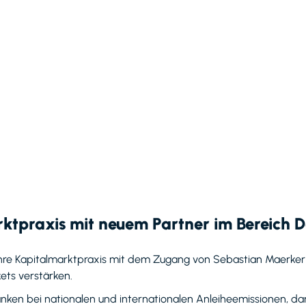
ktpraxis mit neuem Partner im Bereich D
hre Kapitalmarktpraxis mit dem Zugang von Sebastian Maerker al
ets verstärken.
ken bei nationalen und internationalen Anleiheemissionen, da