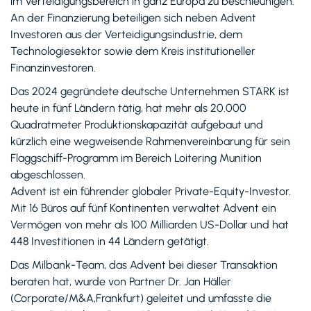
im Verteidigungsbereich in ganz Europa zu beschleunigen.
An der Finanzierung beteiligen sich neben Advent
Investoren aus der Verteidigungsindustrie, dem
Technologiesektor sowie dem Kreis institutioneller
Finanzinvestoren.
Das 2024 gegründete deutsche Unternehmen STARK ist
heute in fünf Ländern tätig, hat mehr als 20.000
Quadratmeter Produktionskapazität aufgebaut und
kürzlich eine wegweisende Rahmenvereinbarung für sein
Flaggschiff-Programm im Bereich Loitering Munition
abgeschlossen.
Advent ist ein führender globaler Private-Equity-Investor.
Mit 16 Büros auf fünf Kontinenten verwaltet Advent ein
Vermögen von mehr als 100 Milliarden US-Dollar und hat
448 Investitionen in 44 Ländern getätigt.
Das Milbank-Team, das Advent bei dieser Transaktion
beraten hat, wurde von Partner Dr. Jan Häller
(Corporate/M&A,Frankfurt) geleitet und umfasste die