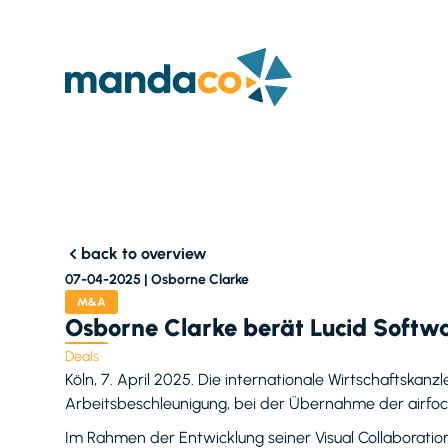
back to overview
07-04-2025 |
Osborne Clarke
M&A
Osborne Clarke berät Lucid Softw
Deals
Köln, 7. April 2025. Die internationale Wirtschaftska
Arbeitsbeschleunigung, bei der Übernahme der airfo
Im Rahmen der Entwicklung seiner Visual Collaboratio