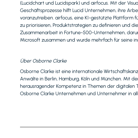
(Lucidchart und Lucidspark) und airfocus. Mit der Visu
Geschäftsprozesse hilft Lucid Unternehmen, ihre Arbe
voranzutreiben. airfocus, eine KI-gestützte Plattfo
zu priorisieren, Produktstrategien zu definieren und d
Zusammenarbeit in Fortune-500-Unternehmen, darunte
Microsoft zusammen und wurde mehrfach für seine in
Über Osborne Clarke
Osborne Clarke ist eine internationale Wirtschaftska
Anwälte in Berlin, Hamburg, Köln und München. Mit d
herausragender Kompetenz in Themen der digitalen T
Osborne Clarke Unternehmen und Unternehmer in allen