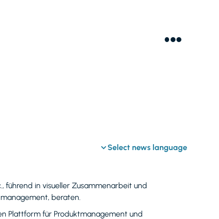
Select news language
c., führend in visueller Zusammenarbeit und
ktmanagement, beraten.
zten Plattform für Produktmanagement und