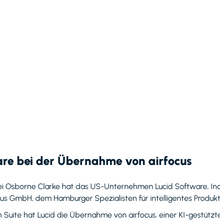
are bei der Übernahme von airfocus
nzlei Osborne Clarke hat das US-Unternehmen Lucid Software, In
cus GmbH, dem Hamburger Spezialisten für intelligentes Produ
n Suite hat Lucid die Übernahme von airfocus, einer KI-gestüt