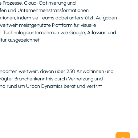
ile Prozesse, Cloud-Optimierung und
chaffen und Unternehmenstransformationen
ktionen, indem sie Teams dabei unterstützt, Aufgaben
weltweit meistgenutzte Plattform für visuelle
n Technologieunternehmen wie Google, Atlassian und
tur ausgezeichnet.
Standorten weltweit, davon über 250 Anwältinnen und
prägter Branchenkenntnis durch Vernetzung und
nd rund um Urban Dynamics berät und vertritt