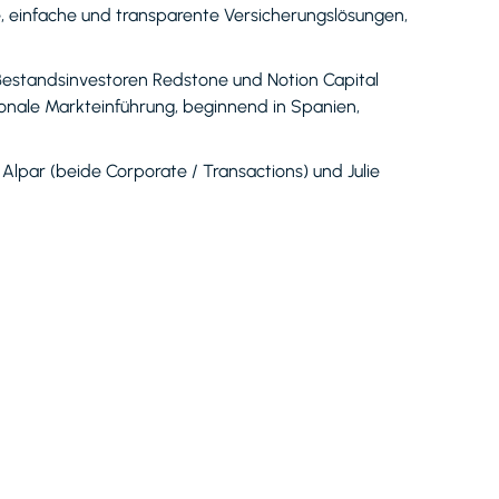
, einfache und transparente Versicherungslösungen,
Bestandsinvestoren Redstone und Notion Capital
ionale Markteinführung, beginnend in Spanien,
lpar (beide Corporate / Transactions) und Julie