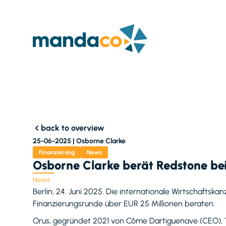
back to overview
25-06-2025 |
Osborne Clarke
Finanzierung
News
Osborne Clarke berät Redstone bei
News
Berlin, 24. Juni 2025. Die internationale Wirtschafts
Finanzierungsrunde über EUR 25 Millionen beraten.
Orus, gegründet 2021 von Côme Dartiguenave (CEO), To