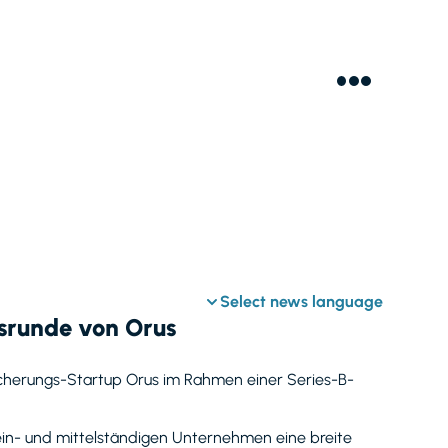
Select news language
gsrunde von Orus
sicherungs-Startup Orus im Rahmen einer Series-B-
lein- und mittelständigen Unternehmen eine breite