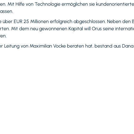
. Mit Hilfe von Technologie ermöglichen sie kundenorientierte
assen.
e über EUR 25 Millionen erfolgreich abgeschlossen. Neben den 
hrten. Mit dem neu gewonnenen Kapital will Orus seine internat
ren.
 Leitung von Maximilian Vocke beraten hat, bestand aus Dana A