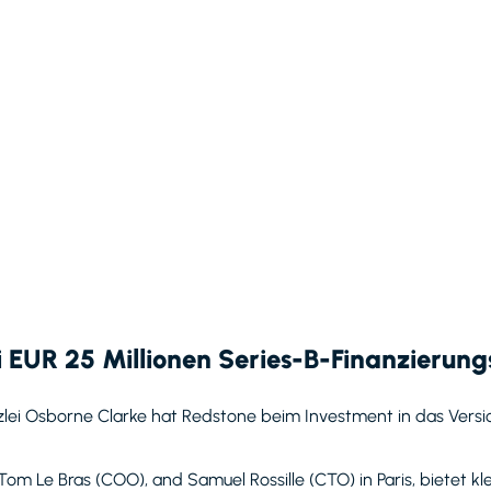
 EUR 25 Millionen Series-B-Finanzierun
kanzlei Osborne Clarke hat Redstone beim Investment in das Ver
m Le Bras (COO), and Samuel Rossille (CTO) in Paris, bietet k