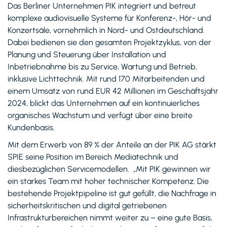
Das Berliner Unternehmen PIK integriert und betreut
komplexe audiovisuelle Systeme für Konferenz-, Hör- und
Konzertsäle, vornehmlich in Nord- und Ostdeutschland.
Dabei bedienen sie den gesamten Projektzyklus, von der
Planung und Steuerung über Installation und
Inbetriebnahme bis zu Service, Wartung und Betrieb,
inklusive Lichttechnik. Mit rund 170 Mitarbeitenden und
einem Umsatz von rund EUR 42 Millionen im Geschäftsjahr
2024, blickt das Unternehmen auf ein kontinuierliches
organisches Wachstum und verfügt über eine breite
Kundenbasis.
Mit dem Erwerb von 89 % der Anteile an der PIK AG stärkt
SPIE seine Position im Bereich Mediatechnik und
diesbezüglichen Servicemodellen. „Mit PIK gewinnen wir
ein starkes Team mit hoher technischer Kompetenz. Die
bestehende Projektpipeline ist gut gefüllt, die Nachfrage in
sicherheitskritischen und digital getriebenen
Infrastrukturbereichen nimmt weiter zu – eine gute Basis,